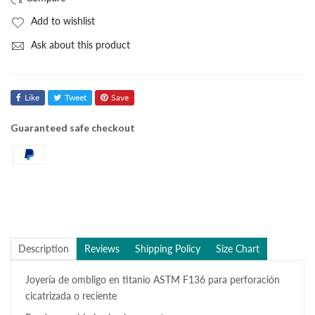
Add to wishlist
Ask about this product
Like
Tweet
Save
Guaranteed safe checkout
Description
Reviews
Shipping Policy
Size Chart
Joyería de ombligo en titanio ASTM F136 para perforación
cicatrizada o reciente