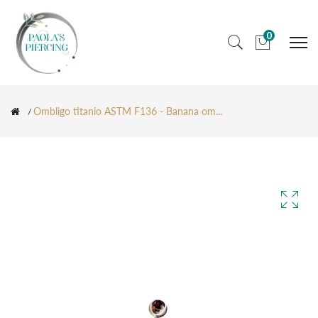
0
Ombligo titanio ASTM F136 - Banana om...