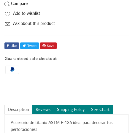
Add to wishlist
Ask about this product
Like
Tweet
Save
Guaranteed safe checkout
Description
Reviews
Shipping Policy
Size Chart
Accesorio de titanio ASTM F-136 ideal para decorar tus
perforaciones!