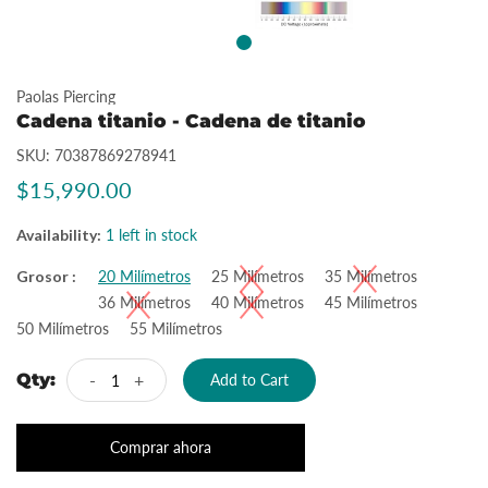
Paolas Piercing
Cadena titanio - Cadena de titanio
SKU:
70387869278941
$15,990.00
Availability:
1 left in stock
Grosor :
20 Milímetros
25 Milímetros
35 Milímetros
36 Milímetros
40 Milímetros
45 Milímetros
50 Milímetros
55 Milímetros
Qty:
-
+
Add to Cart
Comprar ahora