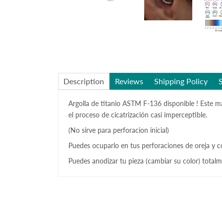
Description
Reviews
Shipping Policy
Argolla de titanio ASTM F-136 disponible ! Este ma
el proceso de cicatrización casi imperceptible.
(No sirve para perforacion inicial)
Puedes ocuparlo en tus perforaciones de oreja y c
Puedes anodizar tu pieza (cambiar su color) totalm