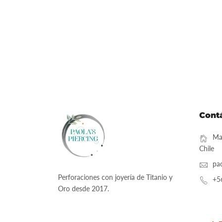
Cont
Mai
Chile
pa
Perforaciones con joyería de Titanio y
+5
Oro desde 2017.