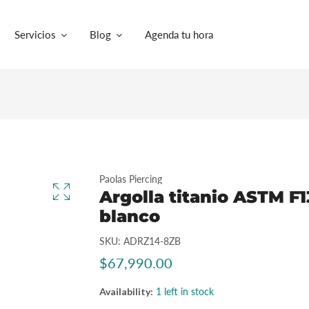
Servicios
Blog
Agenda tu hora
Paolas Piercing
Argolla titanio ASTM F1
blanco
SKU:
ADRZ14-8ZB
$67,990.00
Availability:
1 left in stock