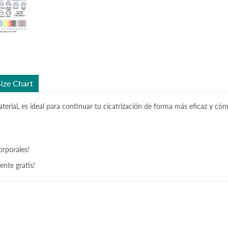
Size Chart
terial, es ideal para continuar tu cicatrización de forma más eficaz y c
orporales!
ente gratis!