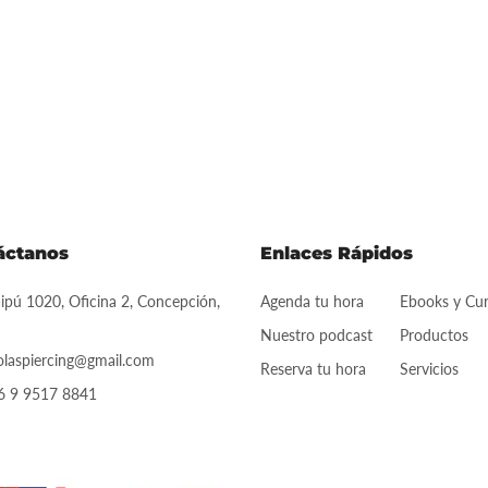
áctanos
Enlaces Rápidos
pú 1020, Oficina 2, Concepción,
Agenda tu hora
Ebooks y Cu
Nuestro podcast
Productos
olaspiercing@gmail.com
Reserva tu hora
Servicios
6 9 9517 8841