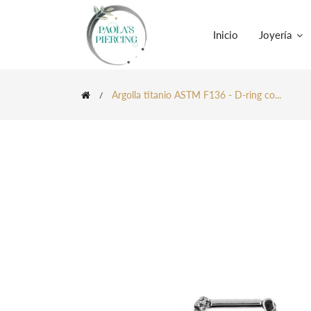
Inicio
Joyería
Argolla titanio ASTM F136 - D-ring co...