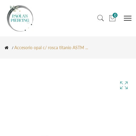
0
Accesorio opal c/ rosca titanio ASTM ...