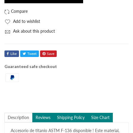
Add to wishlist
Ask about this product
Like
Tweet
Save
Guaranteed safe checkout
Description
Reviews
Shipping Policy
Size Chart
Accesorio de titanio ASTM F-136 disponible ! Este material,