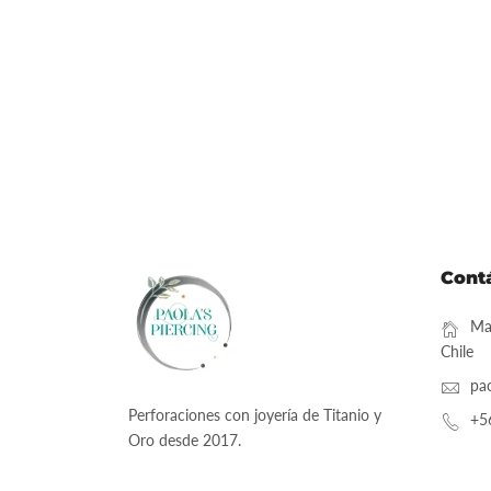
Cont
Mai
Chile
pa
Perforaciones con joyería de Titanio y
+5
Oro desde 2017.