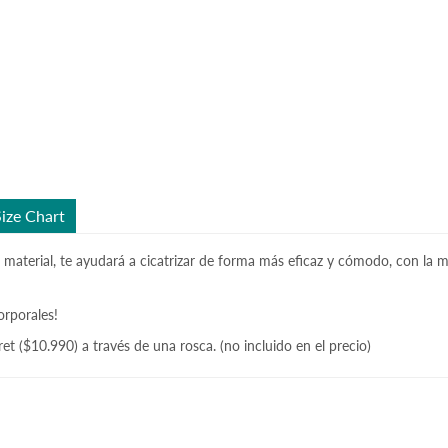
Size Chart
 material, te ayudará a cicatrizar de forma más eficaz y cómodo, con la 
orporales!
et ($10.990) a través de una rosca. (no incluido en el precio)