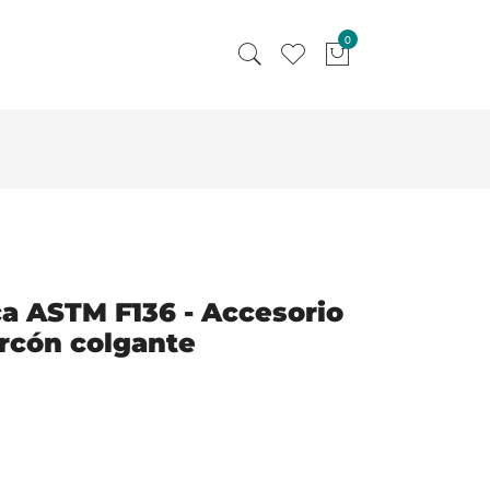
0
a ASTM F136 - Accesorio
rcón colgante