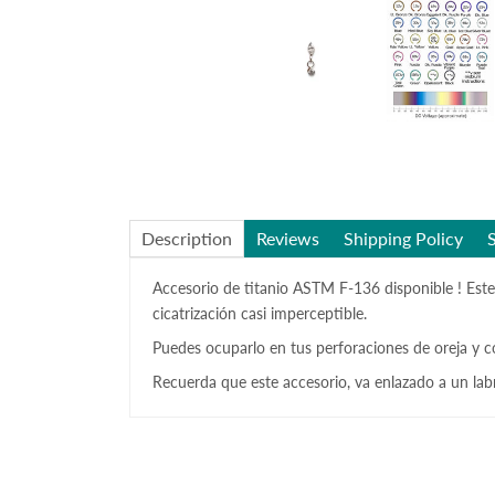
Description
Reviews
Shipping Policy
Accesorio de titanio ASTM F-136 disponible ! Este
cicatrización casi imperceptible.
Puedes ocuparlo en tus perforaciones de oreja y c
Recuerda que este accesorio, va enlazado a un labr