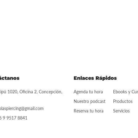
áctanos
Enlaces Rápidos
pú 1020, Oficina 2, Concepción,
Agenda tu hora
Ebooks y Cu
Nuestro podcast
Productos
olaspiercing@gmail.com
Reserva tu hora
Servicios
6 9 9517 8841