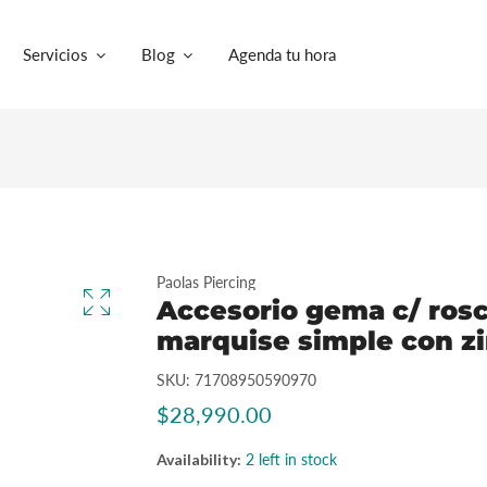
Servicios
Blog
Agenda tu hora
Paolas Piercing
Accesorio gema c/ rosc
marquise simple con zi
SKU:
71708950590970
$28,990.00
Availability:
2 left in stock